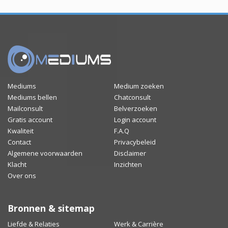
Mediums
Medium zoeken
Mediums bellen
Chatconsult
Mailconsult
Belverzoeken
Gratis account
Login account
Kwaliteit
F.A.Q
Contact
Privacybeleid
Algemene voorwaarden
Disclaimer
Klacht
Inzichten
Over ons
Bronnen & sitemap
Liefde & Relaties
Werk & Carrière