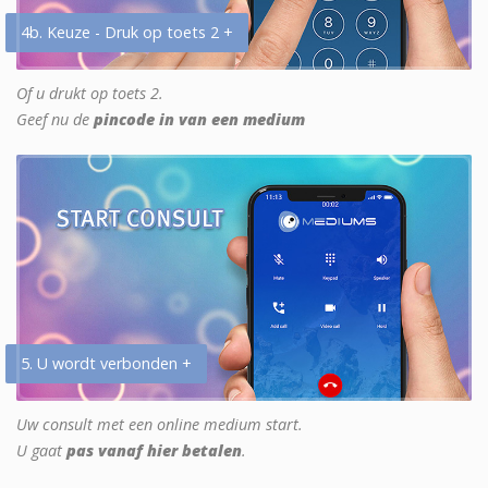
4b. Keuze - Druk op toets 2 +
Of u drukt op toets 2.
Geef nu de
pincode in van een medium
5. U wordt verbonden +
Uw consult met een online medium start.
U gaat
pas vanaf hier betalen
.