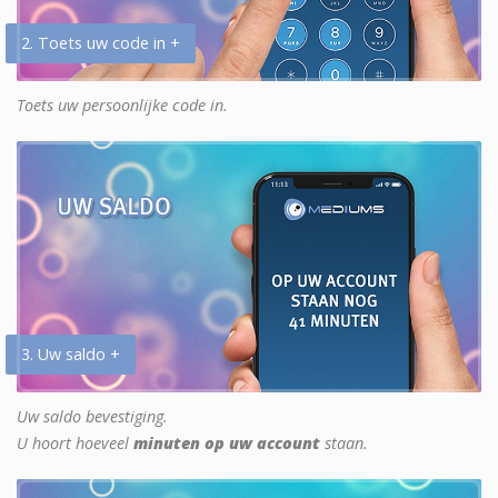
2. Toets uw code in +
Toets uw persoonlijke code in.
3. Uw saldo +
Uw saldo bevestiging.
U hoort hoeveel
minuten op uw account
staan.