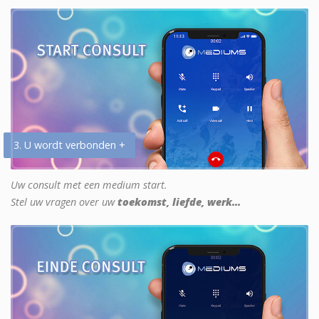
3. U wordt verbonden +
Uw consult met een medium start.
Stel uw vragen over uw
toekomst, liefde, werk...