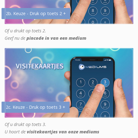
2b. Keuze - Druk op toets 2 +
Of u drukt op toets 2.
Geef nu de
pincode in van een medium
2c. Keuze - Druk op toets 3 +
Of u drukt op toets 3.
U hoort de
visitekaartjes van onze mediums