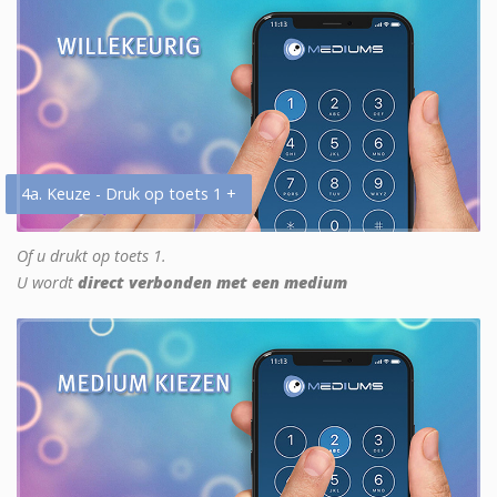
4a. Keuze - Druk op toets 1 +
Of u drukt op toets 1.
U wordt
direct verbonden met een medium