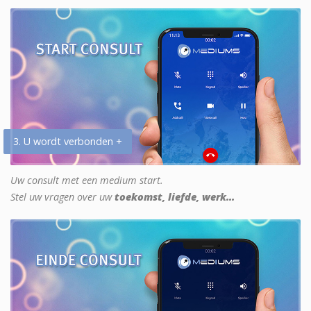
3. U wordt verbonden +
Uw consult met een medium start.
Stel uw vragen over uw
toekomst, liefde, werk...