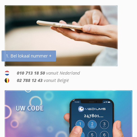
1. Bel lokaal nummer +
010 713 18 50
vanuit Nederland
02 788 12 43
vanuit België