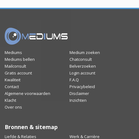
Mediums
Medium zoeken
Mediums bellen
Chatconsult
Mailconsult
Belverzoeken
Gratis account
Login account
Kwaliteit
F.A.Q
Contact
Privacybeleid
Algemene voorwaarden
Disclaimer
Klacht
Inzichten
Over ons
Bronnen & sitemap
Liefde & Relaties
Werk & Carrière