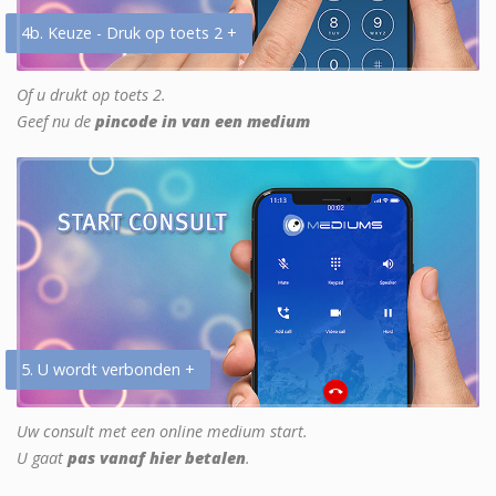
4b. Keuze - Druk op toets 2 +
Of u drukt op toets 2.
Geef nu de
pincode in van een medium
5. U wordt verbonden +
Uw consult met een online medium start.
U gaat
pas vanaf hier betalen
.