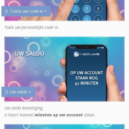
2. Toets uw code in +
Toets uw persoonlijke code in.
3. Uw saldo +
Uw saldo bevestiging.
U hoort hoeveel
minuten op uw account
staan.