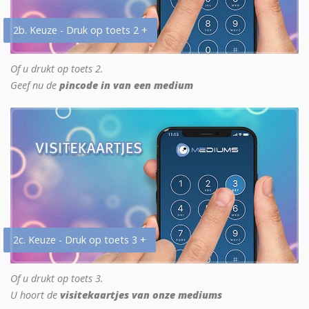
2b. Keuze - Druk op toets 2 +
Of u drukt op toets 2.
Geef nu de
pincode in van een medium
2c. Keuze - Druk op toets 3 +
Of u drukt op toets 3.
U hoort de
visitekaartjes van onze mediums