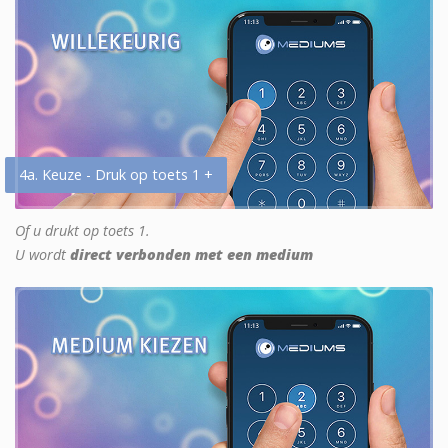
4a. Keuze - Druk op toets 1 +
Of u drukt op toets 1.
U wordt
direct verbonden met een medium