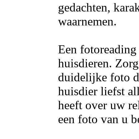
gedachten, kara
waarnemen.
Een fotoreading
huisdieren. Zorg
duidelijke foto 
huisdier liefst 
heeft over uw re
een foto van u b