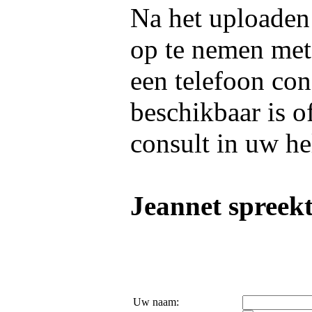
Na het uploaden 
op te nemen me
een telefoon con
beschikbaar is o
consult in uw he
Jeannet spreekt
Uw naam: