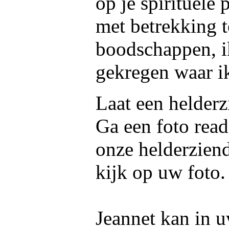
op je spirituele
met betrekking to
boodschappen, ik
gekregen waar ik
Laat een helderz
Ga een foto read
onze helderziend
kijk op uw foto.
Jeannet kan in u