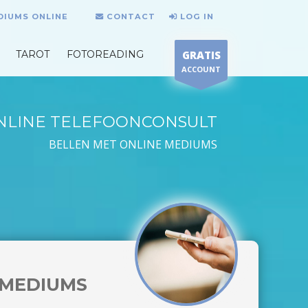
DIUMS ONLINE
CONTACT
LOG IN
TAROT
FOTOREADING
GRATIS
ACCOUNT
NLINE TELEFOONCONSULT
BELLEN MET ONLINE MEDIUMS
MEDIUMS