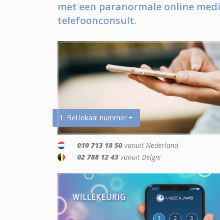
met een paranormale online medi
telefoonconsult.
1. Bel lokaal nummer +
010 713 18 50
vanuit Nederland
02 788 12 43
vanuit België