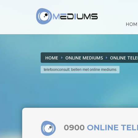
HOM
HOME
ONLINE MEDIUMS
ONLINE TEL
telefoonconsult: bellen met online mediums
0900
ONLINE TE