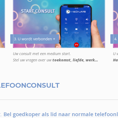
3. U wordt verbonden +
4.
Uw consult met een medium start.
U w
Stel uw vragen over uw
toekomst, liefde, werk...
Ha
LEFOONCONSULT
.
Bel goedkoper als lid naar normale telefoonl