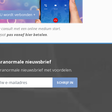
 U wordt verbonden +
 consult met een online medium start.
gaat
pas vanaf hier betalen
.
aranormale nieuwsbrief
ranormale nieuwsbrief met voordelen.
 e-mailadres