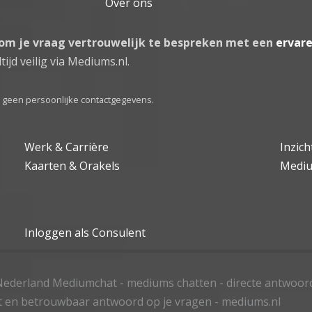
Over ons
 om je vraag vertrouwelijk te bespreken met een
ervar
tijd veilig via Mediums.nl.
el geen persoonlijke contactgegevens.
Werk & Carrière
Inzic
Kaarten & Orakels
Medi
Inloggen als Consulent
ederland Mediumchat - mediums chatten - directe antwoor
t en betrouwbaar antwoord op je vragen - mediums.nl