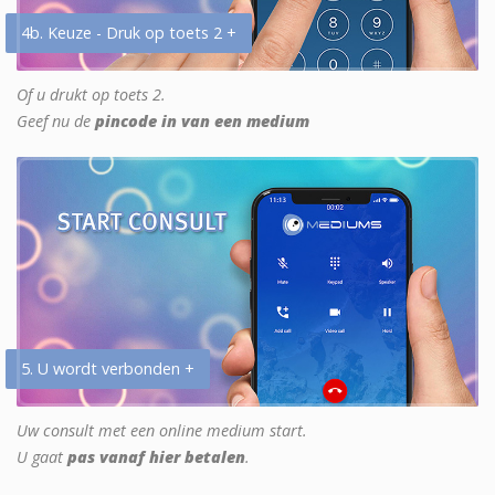
4b. Keuze - Druk op toets 2 +
Of u drukt op toets 2.
Geef nu de
pincode in van een medium
5. U wordt verbonden +
Uw consult met een online medium start.
U gaat
pas vanaf hier betalen
.