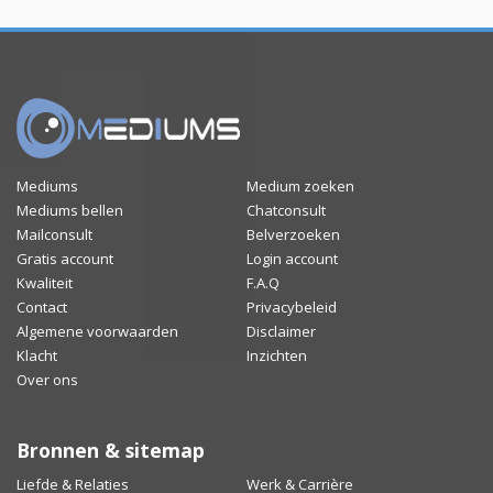
Mediums
Medium zoeken
Mediums bellen
Chatconsult
Mailconsult
Belverzoeken
Gratis account
Login account
Kwaliteit
F.A.Q
Contact
Privacybeleid
Algemene voorwaarden
Disclaimer
Klacht
Inzichten
Over ons
Bronnen & sitemap
Liefde & Relaties
Werk & Carrière