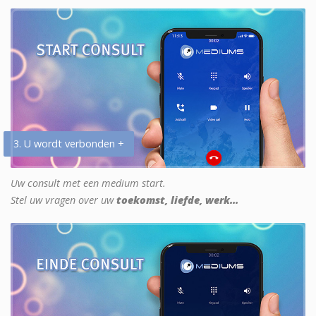
3. U wordt verbonden +
Uw consult met een medium start.
Stel uw vragen over uw
toekomst, liefde, werk...