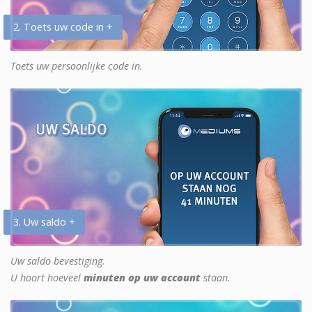
2. Toets uw code in +
Toets uw persoonlijke code in.
3. Uw saldo +
Uw saldo bevestiging.
U hoort hoeveel
minuten op uw account
staan.