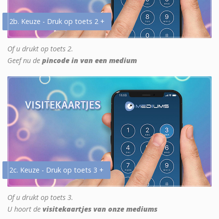
2b. Keuze - Druk op toets 2 +
Of u drukt op toets 2.
Geef nu de
pincode in van een medium
2c. Keuze - Druk op toets 3 +
Of u drukt op toets 3.
U hoort de
visitekaartjes van onze mediums