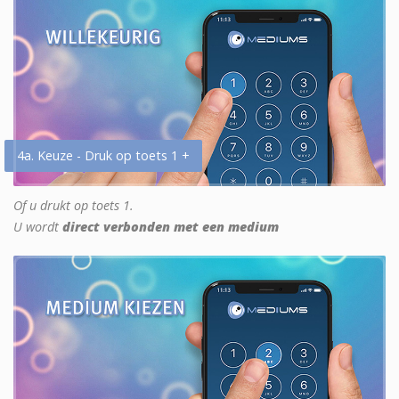
4a. Keuze - Druk op toets 1 +
Of u drukt op toets 1.
U wordt
direct verbonden met een medium